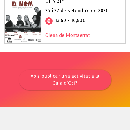
El Nom
26 i 27 de setembre de 2026
13,50 - 16,50€
Olesa de Montserrat
Vols publicar una activitat a la
Guia d'Oci?