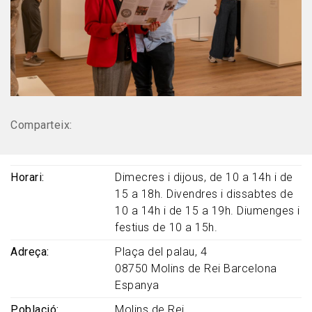
Comparteix:
Horari
Dimecres i dijous, de 10 a 14h i de
15 a 18h. Divendres i dissabtes de
10 a 14h i de 15 a 19h. Diumenges i
festius de 10 a 15h.
Adreça
Plaça del palau, 4
08750
Molins de Rei
Barcelona
Espanya
Població
Molins de Rei