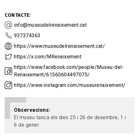
CONTACTE
info@museudelrenaixement.cat
937374363
https://www.museudelrenaixement.cat/
https://x.com/MRenaixement
https://www.facebook.com/people/Museu-del-
Renaixement/61560604497075/
https://www.instagram.com/museurenaixement/
Observacions
El museu tanca els dies 25 i 26 de desembre, 1 i
6 de gener.