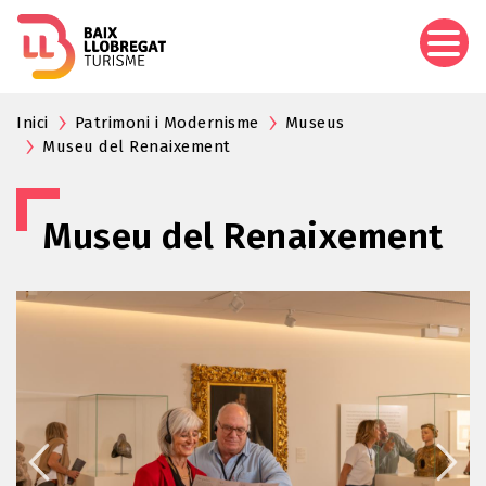
Vés
al
contingut
Inici
Patrimoni i Modernisme
Museus
Museu del Renaixement
Museu del Renaixement