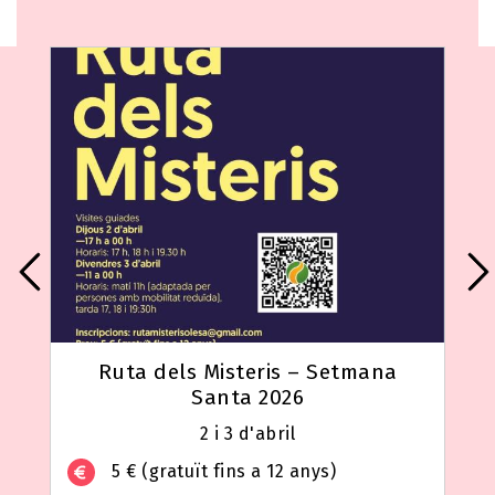
Ruta dels Misteris – Setmana
Santa 2026
2 i 3 d'abril
5 € (gratuït fins a 12 anys)