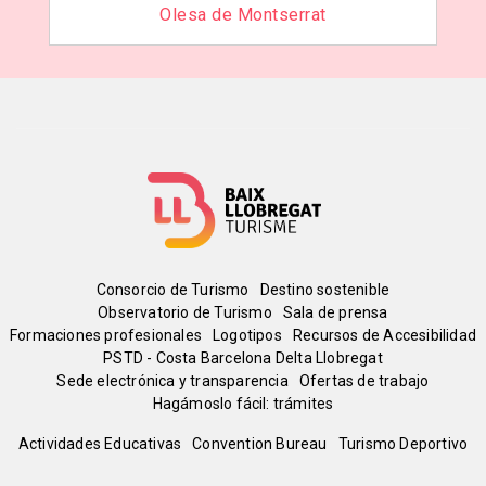
Olesa de Montserrat
Menú
Consorcio de Turismo
Destino sostenible
Observatorio de Turismo
Sala de prensa
del
Formaciones profesionales
Logotipos
Recursos de Accesibilidad
PSTD - Costa Barcelona Delta Llobregat
Sede electrónica y transparencia
Ofertas de trabajo
pie
Hagámoslo fácil: trámites
Peu
Actividades Educativas
Convention Bureau
Turismo Deportivo