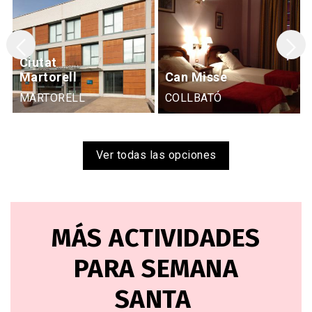
Ciutat
Martorell
Can Misse
MARTORELL
COLLBATÓ
Ver todas las opciones
MÁS ACTIVIDADES
PARA SEMANA
SANTA