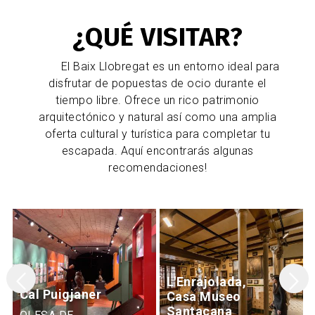
¿QUÉ VISITAR?
El Baix Llobregat es un entorno ideal para
disfrutar de popuestas de ocio durante el
tiempo libre. Ofrece un rico patrimonio
arquitectónico y natural así como una amplia
oferta cultural y turística para completar tu
escapada. Aquí encontrarás algunas
recomendaciones!
L'Enrajolada,
Cal Puigjaner
Casa Museo
Santacana