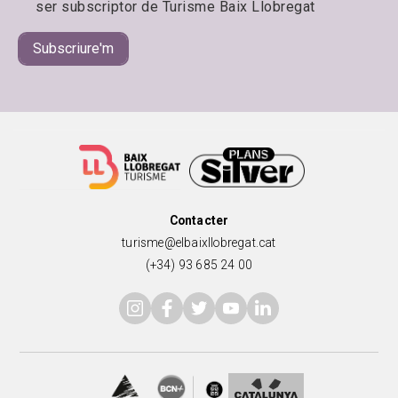
ser subscriptor de Turisme Baix Llobregat
Contacter
turisme@elbaixllobregat.cat
(+34) 93 685 24 00