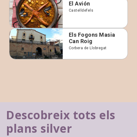
El Avión
Castelldefels
Els Fogons Masia
Can Roig
Corbera de Llobregat
Descobreix tots els
plans silver