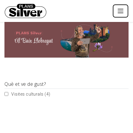
Què et ve de gust?
Visites culturals
(4)