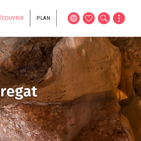
ÉCOUVRIR
PLAN
bregat