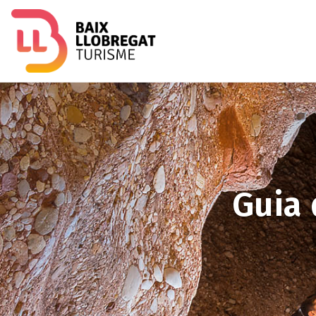
Image
Guia 