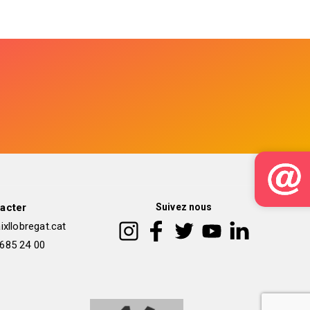
acter
Suivez nous
xllobregat.cat
 685 24 00