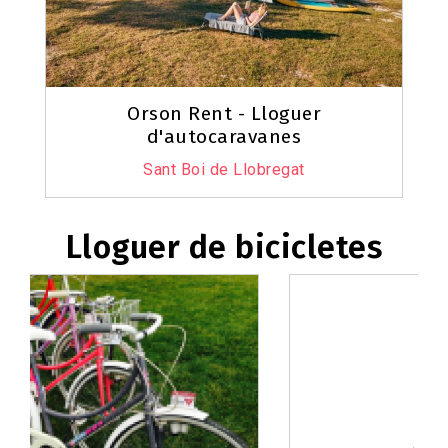
Orson Rent - Lloguer
d'autocaravanes
Sant Boi de Llobregat
Lloguer de bicicletes