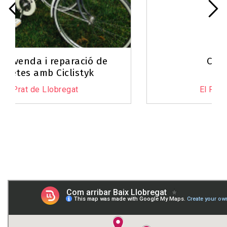
Centre Esplai
El Prat de Llobregat