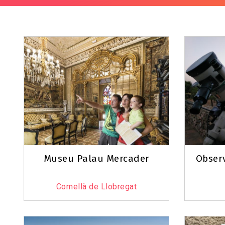
Museu Palau Mercader
Obser
Cornellà de Llobregat