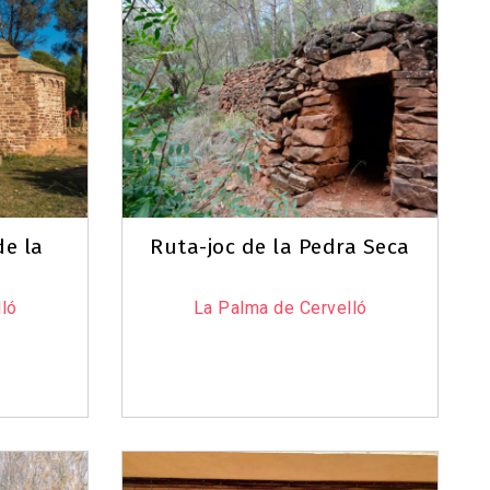
de la
Ruta-joc de la Pedra Seca
ló
La Palma de Cervelló