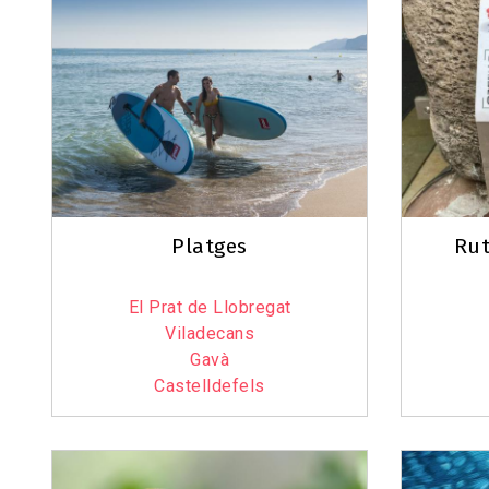
Platges
Rut
El Prat de Llobregat
Viladecans
Gavà
Castelldefels