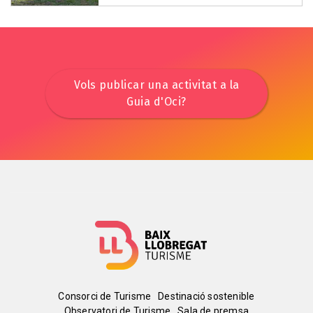
Vols publicar una activitat a la
Guia d'Oci?
Menú
Consorci de Turisme
Destinació sostenible
Observatori de Turisme
Sala de premsa