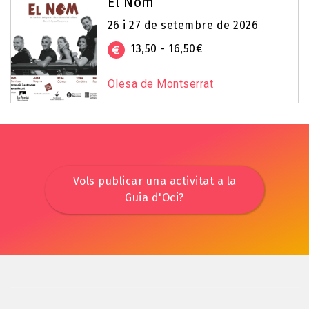
El Nom
26 i 27 de setembre de 2026
13,50 - 16,50€
Olesa de Montserrat
Vols publicar una activitat a la
Guia d'Oci?