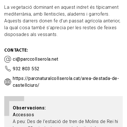
La vegetació dominant en aquest indret és típicament
mediterrània, amb llentiscles, aladerns i garrofers.
Aquests darrers donen fe d’un passat agrícola anterior,
la qual cosa també s’aprecia per les restes de feixes
disposades als vessants.
CONTACTE
ci@parccollserola.net
932 803 552
https://parcnaturalcollserola.cat/area-destada-de-
castellciuro/
Observacions
Accessos
A peu: Des de l’estació de tren de Molins de Rei hi