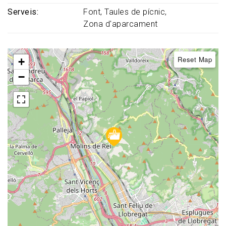
Serveis
Font
Taules de pícnic
Zona d'aparcament
Reset Map
+
−