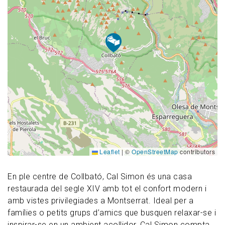
Leaflet
|
©
OpenStreetMap
contributors
En ple centre de Collbató, Cal Simon és una casa
restaurada del segle XIV amb tot el confort modern i
amb vistes privilegiades a Montserrat. Ideal per a
famílies o petits grups d’amics que busquen relaxar-se i
inspirar-se en un ambient acollidor, Cal Simon compta