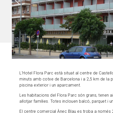
L'Hotel Flora Parc està situat al centre de Castel
minuts amb cotxe de Barcelona i a 2,5 km de la pl
piscina exterior i un aparcament.
Les habitacions del Flora Parc són grans, tenen a
allotjar famílies. Totes inclouen balcó, parquet i
El centre comercial Ànec Blau es troba a només 2