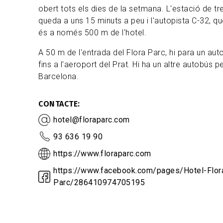
obert tots els dies de la setmana. L'estació de tr
queda a uns 15 minuts a peu i l'autopista C-32, q
és a només 500 m de l'hotel.
A 50 m de l'entrada del Flora Parc, hi para un aut
fins a l'aeroport del Prat. Hi ha un altre autobús p
Barcelona.
CONTACTE
hotel@floraparc.com
93 636 19 90
https://www.floraparc.com
https://www.facebook.com/pages/Hotel-Flor
Parc/286410974705195