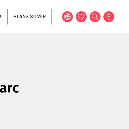
A
PLANS SILVER
Parc