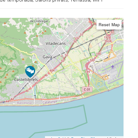
Reset Map