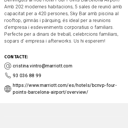
Amb 202 modernes habitacions, 5 sales de reunió amb
capacitat per a 420 persones, Sky Bar amb piscina al
rooftop, gimnàs i pàrquing, és ideal per a reunions
d'empresa i esdeveniments corporatius o familiars.
Perfecte per a dinars de treball, celebrcions familiars,
sopars d' empresa i afterworks. Us hi esperem!
CONTACTE
cristina.vintro@marriott.com
93 036 88 99
https://www.marriott.com/es/hotels/bcnvp-four-
points-barcelona-airport/overview/