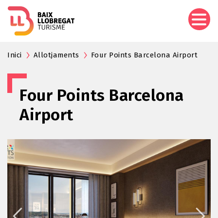
Vés
al
contingut
Inici
Allotjaments
Four Points Barcelona Airport
Four Points Barcelona
Airport