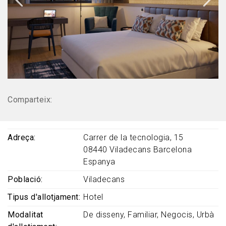
Comparteix:
Adreça
Carrer de la tecnologia, 15
08440
Viladecans
Barcelona
Espanya
Població
Viladecans
Tipus d'allotjament
Hotel
Modalitat
De disseny
Familiar
Negocis
Urbà