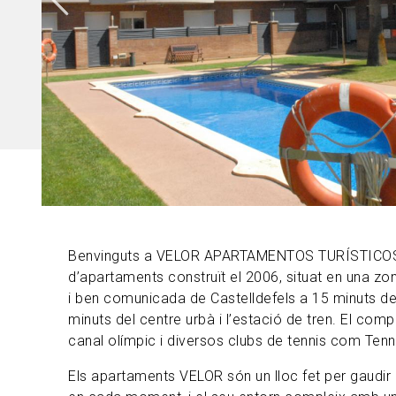
Benvinguts a VELOR APARTAMENTOS TURÍSTICO
d’apartaments construït el 2006, situat en una zona
i ben comunicada de Castelldefels a 15 minuts de 
minuts del centre urbà i l’estació de tren. El comp
canal olímpic i diversos clubs de tennis com Ten
Els apartaments VELOR són un lloc fet per gaudir 