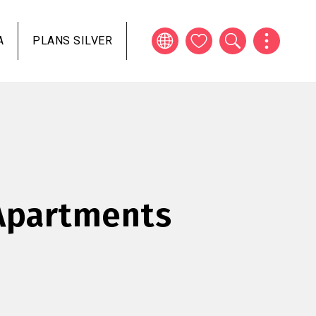
A
PLANS SILVER
Apartments