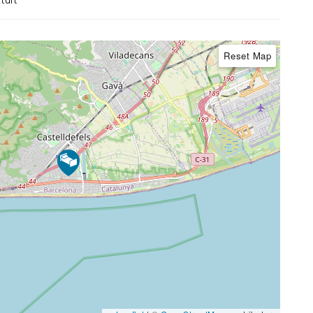
Reset Map