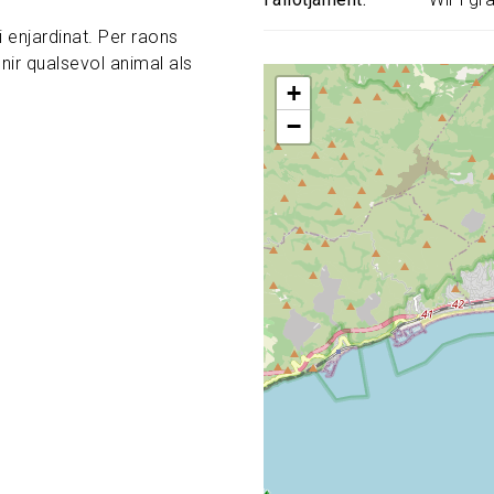
 enjardinat. Per raons
nir qualsevol animal als
+
−