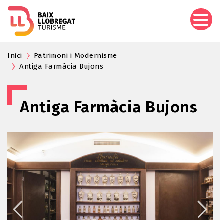
Vés
al
contingut
Inici
Patrimoni i Modernisme
Antiga Farmàcia Bujons
Antiga Farmàcia Bujons