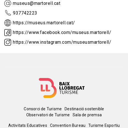
museus@martorell.cat
937742223
https://museus.martorell.cat/
https://www.facebook.com/museus.martorell/
https://www.instagram.com/museusmartorell/
Menú
Consorci de Turisme
Destinació sostenible
Observatori de Turisme
Sala de premsa
del
Activitats Educatives
Convention Bureau
Turisme Esportiu