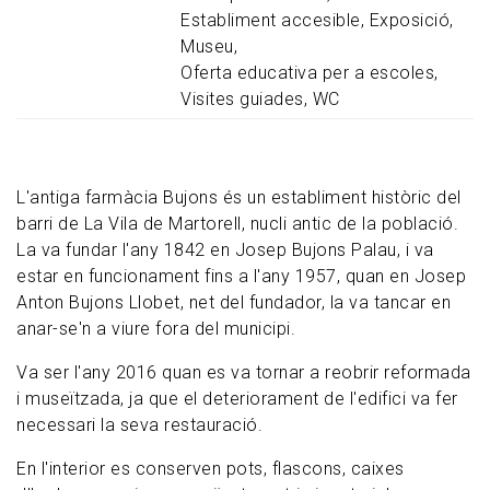
Establiment accesible
Exposició
Museu
Oferta educativa per a escoles
Visites guiades
WC
L'antiga farmàcia Bujons és un establiment històric del
barri de La Vila de Martorell, nucli antic de la població.
La va fundar l'any 1842 en Josep Bujons Palau, i va
estar en funcionament fins a l'any 1957, quan en Josep
Anton Bujons Llobet, net del fundador, la va tancar en
anar-se'n a viure fora del municipi.
Va ser l'any 2016 quan es va tornar a reobrir reformada
i museïtzada, ja que el deteriorament de l'edifici va fer
necessari la seva restauració.
En l'interior es conserven pots, flascons, caixes