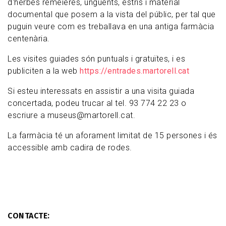
d'herbes remeieres, ungüents, estris i material
documental que posem a la vista del públic, per tal que
puguin veure com es treballava en una antiga farmàcia
centenària.
Les visites guiades són puntuals i gratuïtes, i es
publiciten a la web
https://entrades.martorell.cat
Si esteu interessats en assistir a una visita guiada
concertada, podeu trucar al tel. 93 774 22 23 o
escriure a museus@martorell.cat.
La farmàcia té un aforament limitat de 15 persones i és
accessible amb cadira de rodes.
CONTACTE