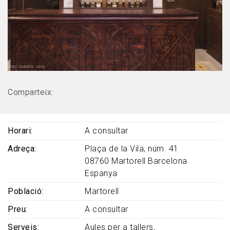
Comparteix:
Horari
A consultar
Adreça
Plaça de la Vila, núm. 41
08760
Martorell
Barcelona
Espanya
Població
Martorell
Preu
A consultar
Serveis
Aules per a tallers