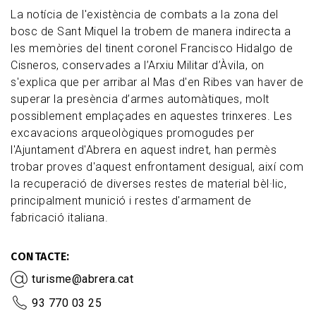
La notícia de l'existència de combats a la zona del
bosc de Sant Miquel la trobem de manera indirecta a
les memòries del tinent coronel Francisco Hidalgo de
Cisneros, conservades a l’Arxiu Militar d’Àvila, on
s'explica que per arribar al Mas d'en Ribes van haver de
superar la presència d’armes automàtiques, molt
possiblement emplaçades en aquestes trinxeres. Les
excavacions arqueològiques promogudes per
l'Ajuntament d'Abrera en aquest indret, han permès
trobar proves d'aquest enfrontament desigual, així com
la recuperació de diverses restes de material bèl·lic,
principalment munició i restes d'armament de
fabricació italiana.
CONTACTE
turisme@abrera.cat
93 770 03 25