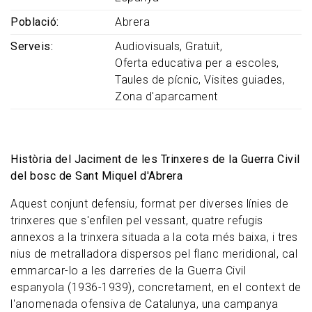
Població
Abrera
Serveis
Audiovisuals
Gratuït
Oferta educativa per a escoles
Taules de pícnic
Visites guiades
Zona d'aparcament
Història del Jaciment de les Trinxeres de la Guerra Civil
del bosc de Sant Miquel d'Abrera
Aquest conjunt defensiu, format per diverses línies de
trinxeres que s'enfilen pel vessant, quatre refugis
annexos a la trinxera situada a la cota més baixa, i tres
nius de metralladora dispersos pel flanc meridional, cal
emmarcar-lo a les darreries de la Guerra Civil
espanyola (1936-1939), concretament, en el context de
l'anomenada ofensiva de Catalunya, una campanya