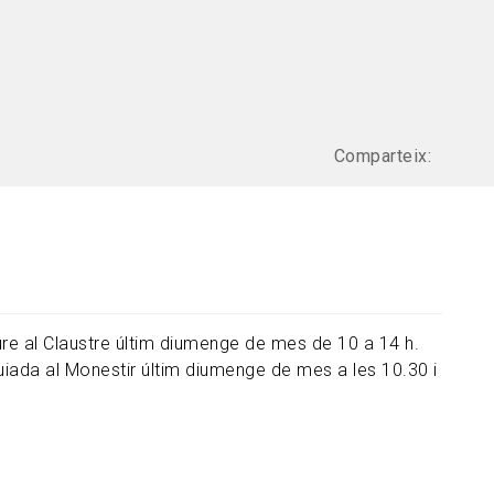
Comparteix:
iure al Claustre últim diumenge de mes de 10 a 14 h.
guiada al Monestir últim diumenge de mes a les 10.30 i