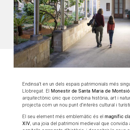
Endinsa’t en un dels espais patrimonials més sing
Llobregat. El
Monestir de Santa Maria de Montsió
arquitectònic únic que combina història, art i natur
projecta com un nou punt d’interès cultural i turíst
El seu element més emblemàtic és el
magnífic cl
XIV
, una joia del patrimoni medieval que convida 