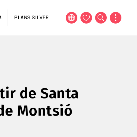
A
PLANS SILVER
ir de Santa
de Montsió