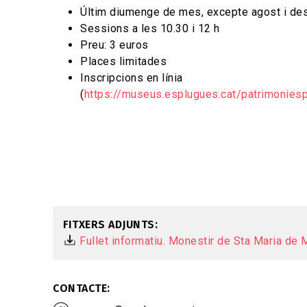
Últim diumenge de mes, excepte agost i de
Sessions a les 10.30 i 12 h
Preu: 3 euros
Places limitades
Inscripcions en línia
(
https://museus.esplugues.cat/patrimonies
FITXERS ADJUNTS
Fullet informatiu. Monestir de Sta Maria de 
CONTACTE