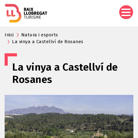
Vés
al
contingut
Inici
Natura i esports
La vinya a Castellví de Rosanes
La vinya a Castellví de
Rosanes