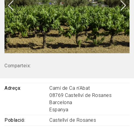
Comparteix:
Adreça
Camí de Ca n'Abat
08769
Castellví de Rosanes
Barcelona
Espanya
Població
Castellví de Rosanes