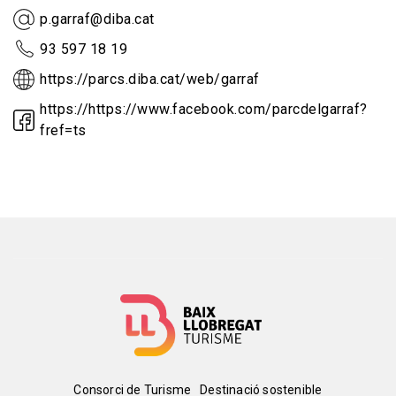
p.garraf@diba.cat
93 597 18 19
https://parcs.diba.cat/web/garraf
https://https://www.facebook.com/parcdelgarraf?
fref=ts
Consorci de Turisme
Destinació sostenible