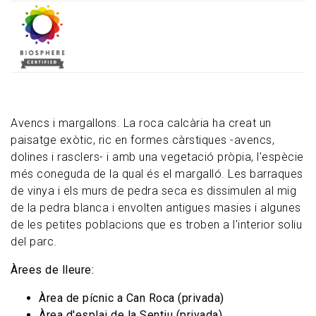
Avencs i margallons. La roca calcària ha creat un
paisatge exòtic, ric en formes càrstiques -avencs,
dolines i rasclers- i amb una vegetació pròpia, l'espècie
més coneguda de la qual és el margalló. Les barraques
de vinya i els murs de pedra seca es dissimulen al mig
de la pedra blanca i envolten antigues masies i algunes
de les petites poblacions que es troben a l'interior soliu
del parc.
Àrees de lleure:
Àrea de pícnic a Can Roca (privada)
Àrea d'esplai de la Sentiu (privada)