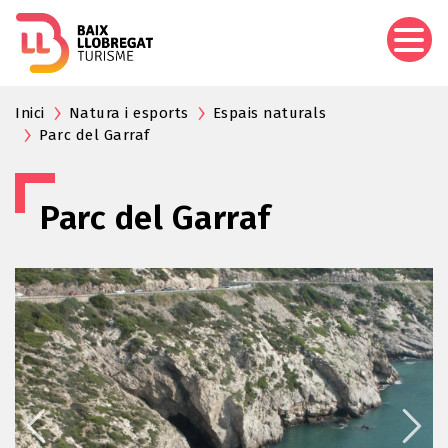
Vés
al
contingut
Inici
Natura i esports
Espais naturals
Parc del Garraf
Parc del Garraf