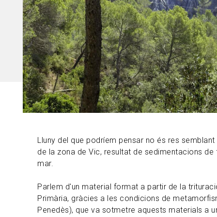
Lluny del que podríem pensar no és res semblant
de la zona de Vic, resultat de sedimentacions de f
mar.
Parlem d'un material format a partir de la trituraci
Primària, gràcies a les condicions de metamorfism
Penedès), que va sotmetre aquests materials a un