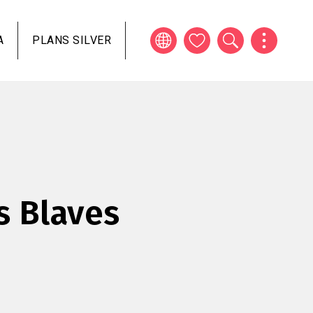
A
PLANS SILVER
 Blaves