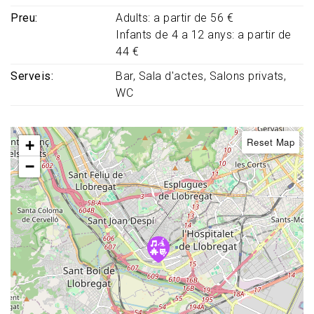
Preu
Adults: a partir de 56 €
Infants de 4 a 12 anys: a partir de
44 €
Serveis
Bar
Sala d'actes
Salons privats
WC
Reset Map
+
−