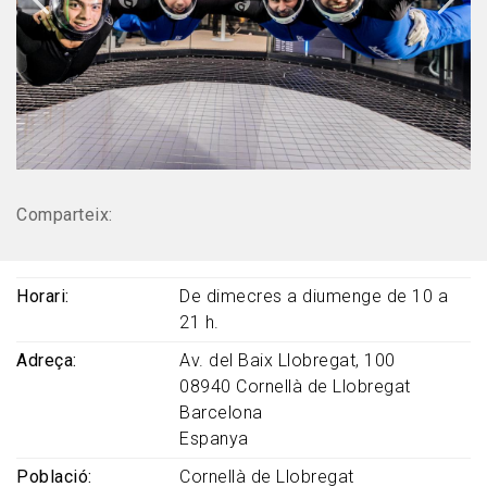
Comparteix:
Horari
De dimecres a diumenge de 10 a
21 h.
Adreça
Av. del Baix Llobregat, 100
08940
Cornellà de Llobregat
Barcelona
Espanya
Població
Cornellà de Llobregat