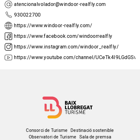
atencionalvolador@windoor-realfly.com
930022700
https://www.windoor-realfly.com/
https://www.facebook.com/windoorrealfly
https://www.instagram.com/windoor_realfly/
https://www.youtube.com/channel/UCeTk4I9LGdGS
Menú
Consorci de Turisme
Destinació sostenible
Observatori de Turisme
Sala de premsa