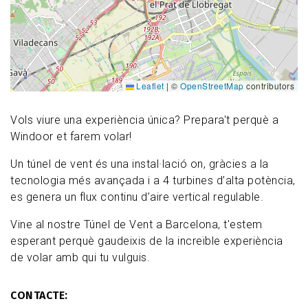
Leaflet
|
©
OpenStreetMap
contributors
Vols viure una experiència única? Prepara't perquè a
Windoor et farem volar!
Un túnel de vent és una instal·lació on, gràcies a la
tecnologia més avançada i a 4 turbines d’alta potència,
es genera un flux continu d’aire vertical regulable.
Vine al nostre Túnel de Vent a Barcelona, t'estem
esperant perquè gaudeixis de la increïble experiència
de volar amb qui tu vulguis.
CONTACTE