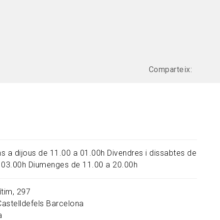
Comparteix:
uns a dijous de 11.00 a 01.00h Divendres i dissabtes de
 03.00h Diumenges de 11.00 a 20.00h
ítim, 297
Castelldefels
Barcelona
a