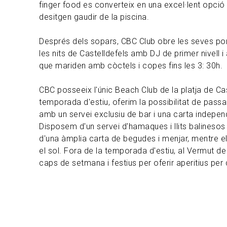
finger food es converteix en una excel·lent opció
desitgen gaudir de la piscina.
Després dels sopars, CBC Club obre les seves por
les nits de Castelldefels amb DJ de primer nivell 
que mariden amb còctels i copes fins les 3: 30h.
CBC posseeix l'únic Beach Club de la platja de Cas
temporada d'estiu, oferim la possibilitat de passa
amb un servei exclusiu de bar i una carta indepen
Disposem d'un servei d'hamaques i llits balinesos
d'una àmplia carta de begudes i menjar, mentre el
el sol. Fora de la temporada d'estiu, al Vermut d
caps de setmana i festius per oferir aperitius per