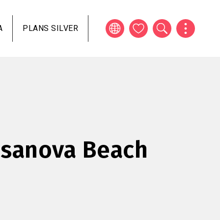
A
PLANS SILVER
asanova Beach