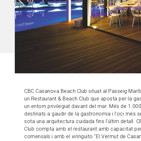
CBC Casanova Beach Club situat al Passeig Marít
un Restaurant & Beach Club que aposta per la ga
un entorn privilegiat davant del mar. Més de 1.0
destinats a gaudir de la gastronomia i l'oci més s
sota una arquitectura cuidada fins l'últim detall
Club compta amb el restaurant amb capacitat pe
comensals i amb el xiringuito "El Vermut de Casa