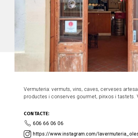
Vermuteria: vermuts, vins, caves, cerveses artesa
productes i conserves gourmet, pinxos i tastets. V
CONTACTE
606 66 06 06
https://www.instagram.com/lavermuteria_ole