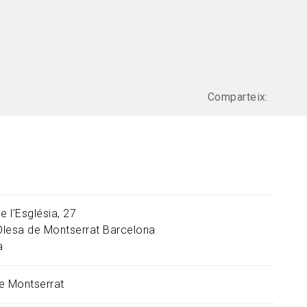
Comparteix:
e l'Església, 27
Olesa de Montserrat
Barcelona
a
e Montserrat