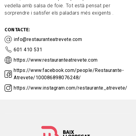
vedella amb salsa de foie. Tot està pensat per
sorprendre i satisfer els paladars més exigents .
CONTACTE
info@restauranteatrevete.com
601 410 531
https://www.restauranteatrevete.com
https://www.facebook.com/people/Restaurante-
Atrevete/100086898076248/
https://www.instagram.com/restaurante_atrevete/