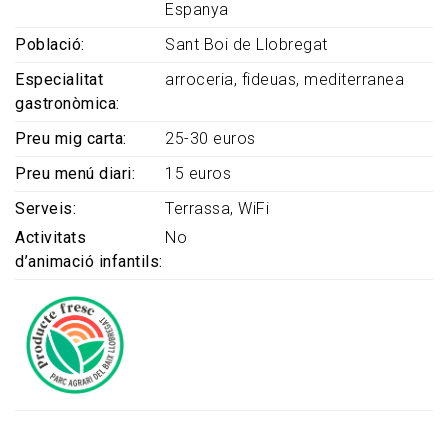
Espanya
Població
Sant Boi de Llobregat
Especialitat
arroceria, fideuas, mediterranea
gastronòmica
Preu mig carta
25-30 euros
Preu menú diari
15 euros
Serveis
Terrassa
WiFi
Activitats
No
d’animació infantils