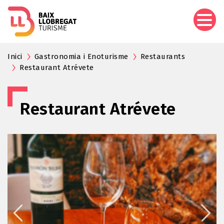
Vés
al
contingut
Inici
Gastronomia i Enoturisme
Restaurants
Restaurant Atrévete
Restaurant Atrévete