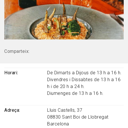
Comparteix:
Horari
De Dimarts a Dijous de 13 h a 16 h.
Divendres i Dissabtes de 13 h a 16
h i de 20 h a 24 h.
Diumenges de 13 h a 16 h.
Adreça
Lluis Castells, 37
08830
Sant Boi de Llobregat
Barcelona