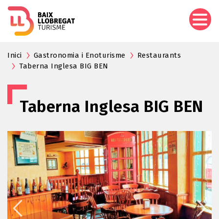
Vés
al
contingut
Inici
Gastronomia i Enoturisme
Restaurants
Taberna Inglesa BIG BEN
Taberna Inglesa BIG BEN