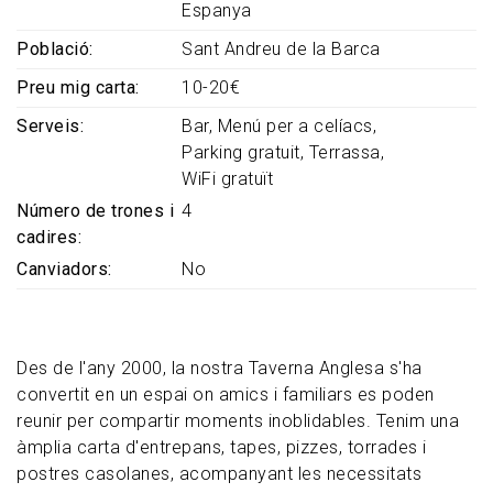
Espanya
Població
Sant Andreu de la Barca
Preu mig carta
10-20€
Serveis
Bar
Menú per a celíacs
Parking gratuit
Terrassa
WiFi gratuït
Número de trones i
4
cadires
Canviadors
No
Des de l'any 2000, la nostra Taverna Anglesa s'ha
convertit en un espai on amics i familiars es poden
reunir per compartir moments inoblidables. Tenim una
àmplia carta d'entrepans, tapes, pizzes, torrades i
postres casolanes, acompanyant les necessitats