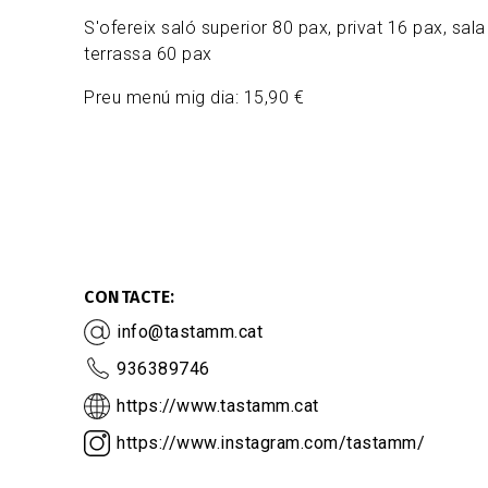
S'ofereix saló superior 80 pax, privat 16 pax, sala 
terrassa 60 pax
Preu menú mig dia: 15,90 €
CONTACTE
info@tastamm.cat
936389746
https://www.tastamm.cat
https://www.instagram.com/tastamm/