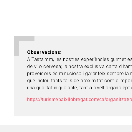
Observacions
A Tasta'mm, les nostres experiències gurmet e
de vi o cervesa; la nostra exclusiva carta d'ha
proveïdors és minuciosa i garanteix sempre la 
que inclou tants talls de proximitat com d'impor
una qualitat inigualable, tant a nivell organolèpti
https://turismebaixllobregat.com/ca/organitzat