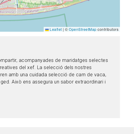
Leaflet
|
©
OpenStreetMap
contributors
 compartir, acompanyades de maridatges selectes
reatives del xef. La selecció dels nostres
oren amb una cuidada selecció de carn de vaca,
aged. Això ens assegura un sabor extraordinari i