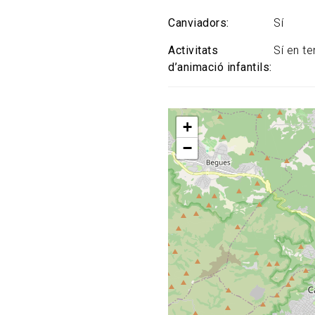
Canviadors
Sí
Activitats
Sí en t
d’animació infantils
+
−