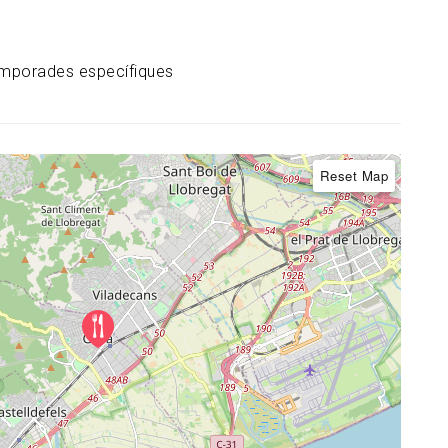
emporades específiques
Reset Map