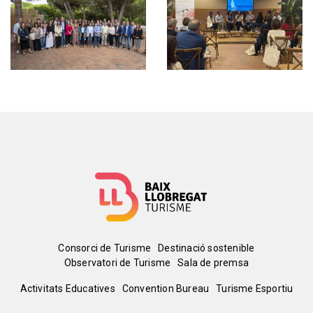
Menú
Consorci de Turisme
Destinació sostenible
Observatori de Turisme
Sala de premsa
del
Peu
Activitats Educatives
Convention Bureau
Turisme Esportiu