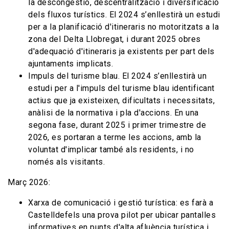
la descongestió, descentralització i diversificació
dels fluxos turístics. El 2024 s’enllestirà un estudi
per a la planificació d'itineraris no motoritzats a la
zona del Delta Llobregat, i durant 2025 obres
d'adequació d'itineraris ja existents per part dels
ajuntaments implicats.
Impuls del turisme blau. El 2024 s’enllestirà un
estudi per a l'impuls del turisme blau identificant
actius que ja existeixen, dificultats i necessitats,
anàlisi de la normativa i pla d'accions. En una
segona fase, durant 2025 i primer trimestre de
2026, es portaran a terme les accions, amb la
voluntat d'implicar també als residents, i no
només als visitants.
Març 2026:
Xarxa de comunicació i gestió turística: es farà a
Castelldefels una prova pilot per ubicar pantalles
informatives en punts d'alta afluència turística i