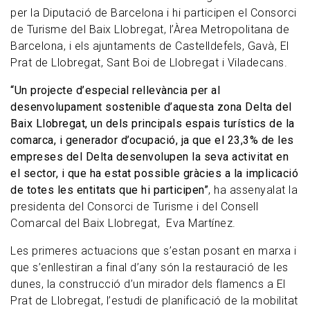
per la Diputació de Barcelona i hi participen el Consorci
de Turisme del Baix Llobregat, l’Àrea Metropolitana de
Barcelona, i els ajuntaments de Castelldefels, Gavà, El
Prat de Llobregat, Sant Boi de Llobregat i Viladecans.
“Un projecte d’especial rellevància per al
desenvolupament sostenible d’aquesta zona Delta del
Baix Llobregat, un dels principals espais turístics de la
comarca, i generador d’ocupació,
ja que el 23,3% de les
empreses del Delta desenvolupen la seva activitat en
el sector, i que ha estat possible gràcies a la implicació
de totes les entitats que hi participen”
, ha assenyalat la
presidenta del Consorci de Turisme i del Consell
Comarcal del Baix Llobregat, Eva Martínez.
Les primeres actuacions que s’estan posant en marxa i
que s’enllestiran a final d’any són la restauració de les
dunes, la construcció d’un mirador dels flamencs a El
Prat de Llobregat, l’estudi de planificació de la mobilitat