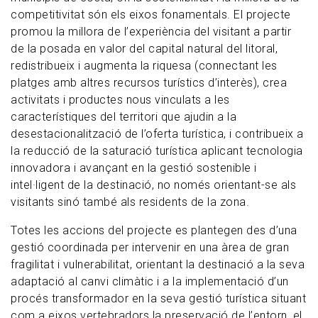
competitivitat són els eixos fonamentals. El projecte
promou la millora de l’experiència del visitant a partir
de la posada en valor del capital natural del litoral,
redistribueix i augmenta la riquesa (connectant les
platges amb altres recursos turístics d’interès), crea
activitats i productes nous vinculats a les
característiques del territori que ajudin a la
desestacionalització de l’oferta turística, i contribueix a
la reducció de la saturació turística aplicant tecnologia
innovadora i avançant en la gestió sostenible i
intel·ligent de la destinació, no només orientant-se als
visitants sinó també als residents de la zona.
Totes les accions del projecte es plantegen des d’una
gestió coordinada per intervenir en una àrea de gran
fragilitat i vulnerabilitat, orientant la destinació a la seva
adaptació al canvi climàtic i a la implementació d’un
procés transformador en la seva gestió turística situant
com a eixos vertebradors la preservació de l’entorn, el