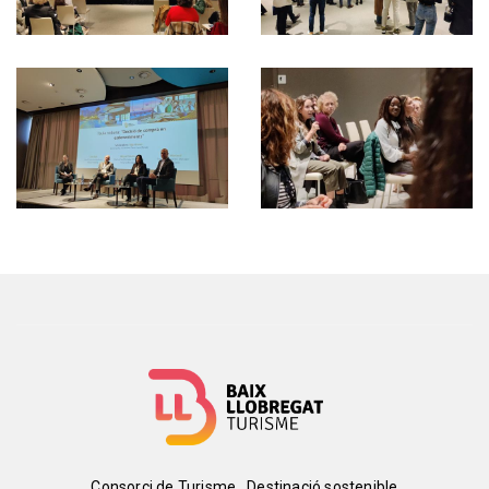
Consorci de Turisme
Destinació sostenible