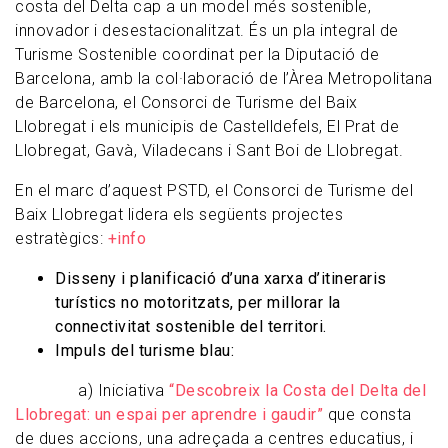
costa del Delta cap a un model més sostenible,
innovador i desestacionalitzat. És un pla integral de
Turisme Sostenible coordinat per la Diputació de
Barcelona, amb la col·laboració de l’Àrea Metropolitana
de Barcelona, el Consorci de Turisme del Baix
Llobregat i els municipis de Castelldefels, El Prat de
Llobregat, Gavà, Viladecans i Sant Boi de Llobregat.
En el marc d’aquest PSTD, el Consorci de Turisme del
Baix Llobregat lidera els següents projectes
estratègics:
+info
Disseny i planificació d’una xarxa d’itineraris
turístics no motoritzats, per millorar la
connectivitat sostenible del territori.
Impuls del turisme blau:
a) Iniciativa
“Descobreix la Costa del Delta del
Llobregat: un espai per aprendre i gaudir”
que consta
de dues accions, una adreçada a centres educatius, i