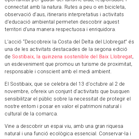
connectat amb la natura. Rutes a peu o en bicicleta,
observació d’aus, itineraris interpretatius i activitats
d’educació ambiental permeten descobrir aquest
territori d’una manera respectuosa i enriquidora.
L’acció “Descobreix la Costa del Delta del Llobregat” és
una de les activitats destacades de la segona edició
de
Sostibaix, la quinzena sostenible del Baix Llobregat
,
un esdeveniment que promou un turisme de proximitat,
responsable i conscient amb el medi ambient.
El Sostibaix, que se celebra del 13 d'octubre al 2 de
novembre, ofereix un conjunt d'activitats que busquen
sensibilitzar el públic sobre la necessitat de protegir el
nostre entorn i posar en valor el patrimoni natural i
cultural de la comarca.
Vine a descobrir un espai viu, amb una gran riquesa
natural i una funció ecològica essencial. Conservar-la i