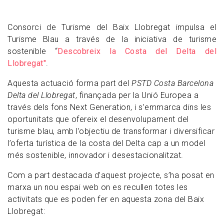
Consorci de Turisme del Baix Llobregat impulsa el
Turisme Blau a través de la iniciativa de turisme
sostenible “
Descobreix la Costa del Delta del
Llobregat"
.
Aquesta actuació forma part del
PSTD Costa Barcelona
Delta del Llobregat
, finançada per la Unió Europea a
través dels fons Next Generation, i s’emmarca dins les
oportunitats que ofereix el desenvolupament del
turisme blau, amb l’objectiu de transformar i diversificar
l’oferta turística de la costa del Delta cap a un model
més sostenible, innovador i desestacionalitzat.
Com a part destacada d’aquest projecte, s’ha posat en
marxa un nou espai web on es recullen totes les
activitats que es poden fer en aquesta zona del Baix
Llobregat: