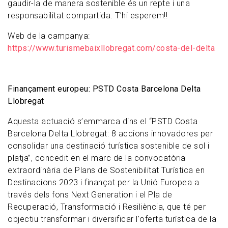
gaudir-la de manera sostenible és un repte i una
responsabilitat compartida. T’hi esperem!!
Web de la campanya:
https://www.turismebaixllobregat.com/costa-del-delta
Finançament europeu: PSTD Costa Barcelona Delta
Llobregat
Aquesta actuació s’emmarca dins el “PSTD Costa
Barcelona Delta Llobregat: 8 accions innovadores per
consolidar una destinació turística sostenible de sol i
platja”, concedit en el marc de la convocatòria
extraordinària de Plans de Sostenibilitat Turística en
Destinacions 2023 i finançat per la Unió Europea a
través dels fons Next Generation i el Pla de
Recuperació, Transformació i Resiliència, que té per
objectiu transformar i diversificar l'oferta turística de la