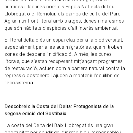
humides i llacunes com els Espais Naturals del riu
Llobregat o el Remolar; els camps de cultiu del Parc
Agrari i un front litoral amb platges, dunes i maresmes
que són hàbitats d’espècies d’alt interès ambiental.
El litoral deltaic és un espai clau per a la biodiversitat,
especialment per a les aus migratòries, que hi troben
zones de descans i nidificació. A més, les dunes
litorals, que s’estan recuperant mitjançant programes
de restauració, actuen com a barrera natural contra la
regressió costanera i ajuden a mantenir l’equilibri de
l’ecosistema.
Descobreix la Costa del Delta: Protagonista de la
segona edició del Sostibaix
La costa del Delta del Baix Llobregat és una gran
oportunitat per gaudir del turisme blau, responsable i