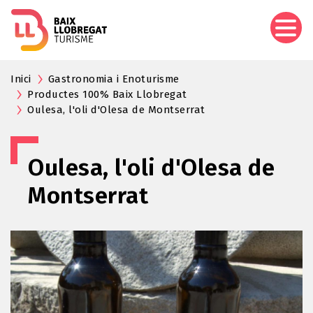
Vés
al
contingut
Inici
Gastronomia i Enoturisme
Productes 100% Baix Llobregat
Oulesa, l'oli d'Olesa de Montserrat
Oulesa, l'oli d'Olesa de
Montserrat