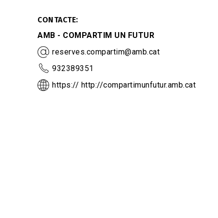
CONTACTE
AMB - COMPARTIM UN FUTUR
reserves.compartim@amb.cat
932389351
https:// http://compartimunfutur.amb.cat