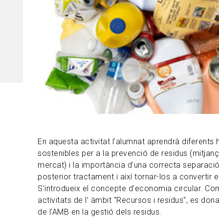
En aquesta activitat l'alumnat aprendrà diferents
sostenibles per a la prevenció de residus (mitjanç
mercat) i la importància d'una correcta separació
posterior tractament i així tornar-los a convertir 
S'introdueix el concepte d'economia circular. Com 
activitats de l’ àmbit “Recursos i residus", es don
de l'AMB en la gestió dels residus.