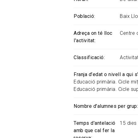
Població
Baix Ll
Adreça on té lloc
Centre o
l'activitat
Classificació
Activit
Franja d’edat o nivell a qui 
Educació primària. Cicle mit
Educació primària. Cicle sup
Nombre d'alumnes per grup
Temps d'antelació
15 dies
amb que cal fer la
reserva