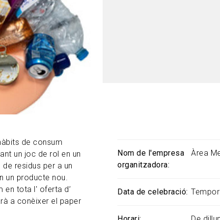
 hàbits de consum
Nom de l'empresa
Àrea Me
ant un joc de rol en un
organitzadora
 de residus per a un
en un producte nou.
en tota l' oferta d’
Data de celebració
Tempor
arà a conèixer el paper
Horari
De dillu