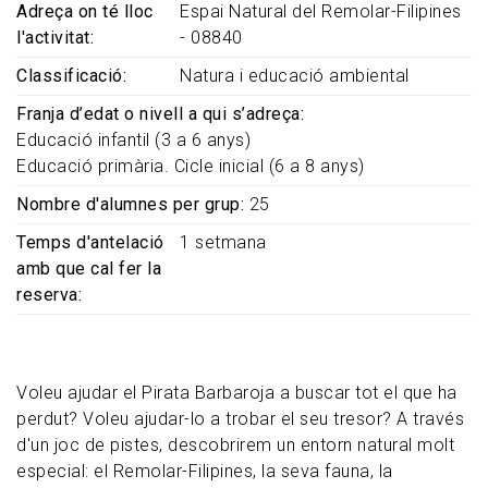
Adreça on té lloc
Espai Natural del Remolar-Filipines
l'activitat
- 08840
Classificació
Natura i educació ambiental
Franja d’edat o nivell a qui s’adreça
Educació infantil (3 a 6 anys)
Educació primària. Cicle inicial (6 a 8 anys)
Nombre d'alumnes per grup
25
Temps d'antelació
1 setmana
amb que cal fer la
reserva
Voleu ajudar el Pirata Barbaroja a buscar tot el que ha
perdut? Voleu ajudar-lo a trobar el seu tresor? A través
d'un joc de pistes, descobrirem un entorn natural molt
especial: el Remolar-Filipines, la seva fauna, la