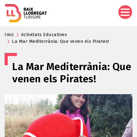
Vés
al
contingut
Inici
Activitats Educatives
La Mar Mediterrània: Que venen els Pirates!
La Mar Mediterrània: Que
venen els Pirates!