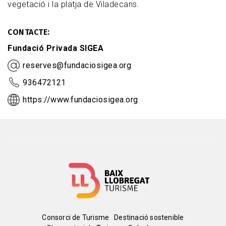
vegetació i la platja de Viladecans.
CONTACTE
Fundació Privada SIGEA
reserves@fundaciosigea.org
936472121
https://www.fundaciosigea.org
Menú
Consorci de Turisme
Destinació sostenible