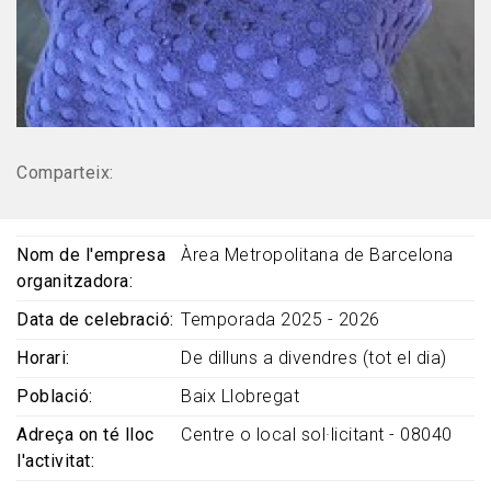
Comparteix:
Nom de l'empresa
Àrea Metropolitana de Barcelona
organitzadora
Data de celebració
Temporada 2025 - 2026
Horari
De dilluns a divendres (tot el dia)
Població
Baix Llobregat
Adreça on té lloc
Centre o local sol·licitant - 08040
l'activitat