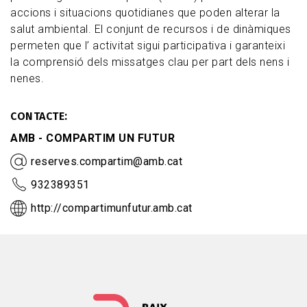
accions i situacions quotidianes que poden alterar la
salut ambiental. El conjunt de recursos i de dinàmiques
permeten que l’ activitat sigui participativa i garanteixi
la comprensió dels missatges clau per part dels nens i
nenes.
CONTACTE
AMB - COMPARTIM UN FUTUR
reserves.compartim@amb.cat
932389351
http://compartimunfutur.amb.cat