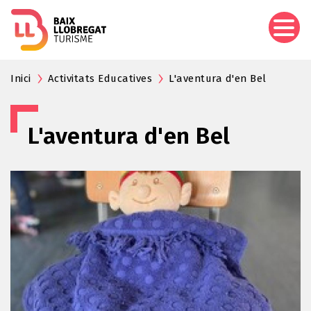
Vés
al
contingut
Inici
Activitats Educatives
L'aventura d'en Bel
L'aventura d'en Bel