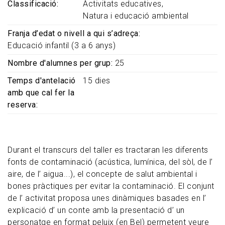
Classificació
Activitats educatives
Natura i educació ambiental
Franja d’edat o nivell a qui s’adreça
Educació infantil (3 a 6 anys)
Nombre d'alumnes per grup
25
Temps d'antelació
15 dies
amb que cal fer la
reserva
Durant el transcurs del taller es tractaran les diferents
fonts de contaminació (acústica, lumínica, del sòl, de l’
aire, de l’ aigua...), el concepte de salut ambiental i
bones pràctiques per evitar la contaminació. El conjunt
de l’ activitat proposa unes dinàmiques basades en l’
explicació d’ un conte amb la presentació d’ un
personatge en format peluix (en Bel) permetent veure