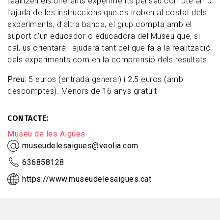
realitzen els diferents experiments pel seu compte amb
l’ajuda de les instruccions que es troben al costat dels
experiments; d’altra banda, el grup compta amb el
suport d’un educador o educadora del Museu que, si
cal, us orientarà i ajudarà tant pel que fa a la realització
dels experiments com en la comprensió dels resultats.
Preu:
5 euros (entrada general) i 2,5 euros (amb
descomptes). Menors de 16 anys gratuït
CONTACTE
Museu de les Aigües
museudelesaigues@veolia.com
636858128
https://www.museudelesaigues.cat