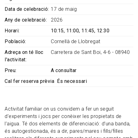
Data de celebració
17 de maig
Any de celebració
2026
Horari
10:15, 11:00, 11:45, 12:30
Població
Cornellà de Llobregat
Adreça on té lloc
Carretera de Sant Boi, 4-6 - 08940
l'activitat
Preu
A consultar
Cal fer reserva prèvia
És necessari
Activitat familiar on us convidem a fer un seguit
d’experiments i jocs per conèixer les propietats de
l’aigua. Té dos elements de diferenciació: d’una banda,
és autogestionada, és a dir, pares/mares i fills/filles