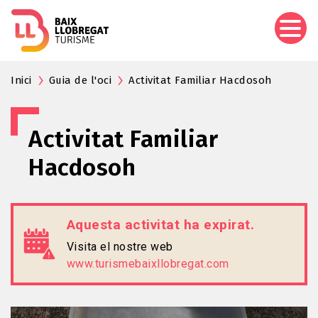
Vés
al
contingut
Inici
Guia de l'oci
Activitat Familiar Hacdosoh
Activitat Familiar
Hacdosoh
Aquesta activitat ha expirat.
Visita el nostre web
www.turismebaixllobregat.com