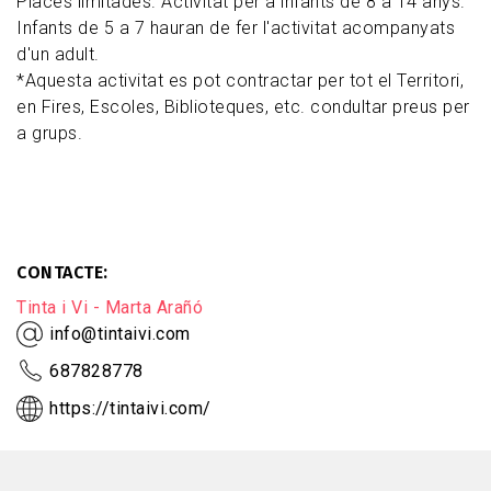
Places limitades. Activitat per a infants de 8 a 14 anys.
Infants de 5 a 7 hauran de fer l'activitat acompanyats
d'un adult.
*Aquesta activitat es pot contractar per tot el Territori,
en Fires, Escoles, Biblioteques, etc. condultar preus per
a grups.
CONTACTE
Tinta i Vi - Marta Arañó
info@tintaivi.com
687828778
https://tintaivi.com/