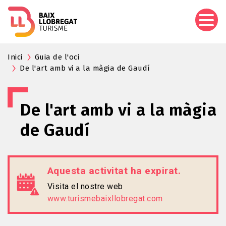
Vés
al
contingut
Inici
Guia de l'oci
De l'art amb vi a la màgia de Gaudí
De l'art amb vi a la màgia
de Gaudí
Aquesta activitat ha expirat.
Visita el nostre web
www.turismebaixllobregat.com