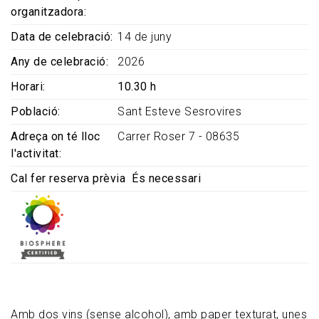
organitzadora
Data de celebració
14 de juny
Any de celebració
2026
Horari
10.30 h
Població
Sant Esteve Sesrovires
Adreça on té lloc
Carrer Roser 7 - 08635
l'activitat
Cal fer reserva prèvia
És necessari
Amb dos vins (sense alcohol), amb paper texturat, unes