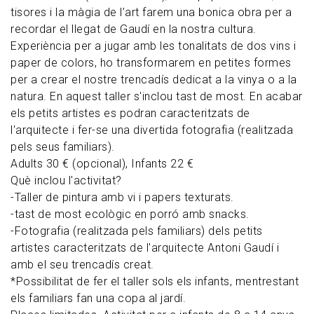
tisores i la màgia de l’art farem una bonica obra per a
recordar el llegat de Gaudí en la nostra cultura.
Experiència per a jugar amb les tonalitats de dos vins i
paper de colors, ho transformarem en petites formes
per a crear el nostre trencadís dedicat a la vinya o a la
natura. En aquest taller s'inclou tast de most. En acabar
els petits artistes es podran caracteritzats de
l'arquitecte i fer-se una divertida fotografia (realitzada
pels seus familiars).
Adults 30 € (opcional), Infants 22 €
Què inclou l'activitat?
-Taller de pintura amb vi i papers texturats.
-tast de most ecològic en porró amb snacks.
-Fotografia (realitzada pels familiars) dels petits
artistes caracteritzats de l'arquitecte Antoni Gaudí i
amb el seu trencadís creat.
*Possibilitat de fer el taller sols els infants, mentrestant
els familiars fan una copa al jardí.