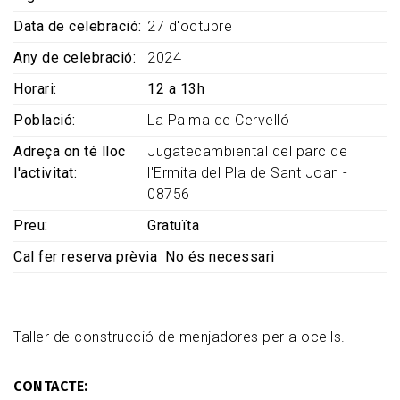
Data de celebració
27 d'octubre
Any de celebració
2024
Horari
12 a 13h
Població
La Palma de Cervelló
Adreça on té lloc
Jugatecambiental del parc de
l'activitat
l'Ermita del Pla de Sant Joan -
08756
Preu
Gratuïta
Cal fer reserva prèvia
No és necessari
Taller de construcció de menjadores per a ocells.
CONTACTE