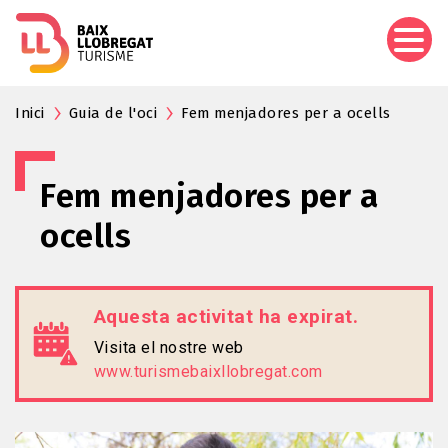
Vés
al
contingut
Inici
Guia de l'oci
Fem menjadores per a ocells
Fem menjadores per a
ocells
Aquesta activitat ha expirat.
Visita el nostre web
www.turismebaixllobregat.com