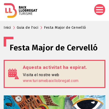
Vés
al
contingut
Inici
Guia de l'oci
Festa Major de Cervelló
Festa Major de Cervelló
Aquesta activitat ha expirat.
Visita el nostre web
www.turismebaixllobregat.com