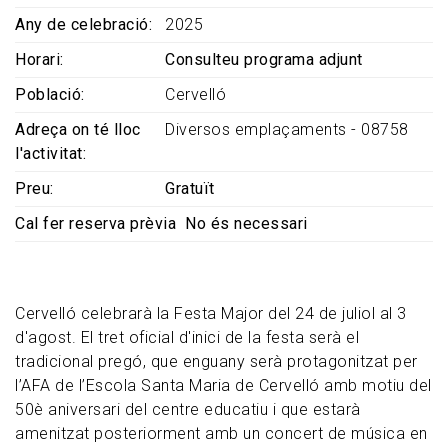
Any de celebració
2025
Horari
Consulteu programa adjunt
Població
Cervelló
Adreça on té lloc
Diversos emplaçaments - 08758
l'activitat
Preu
Gratuït
Cal fer reserva prèvia
No és necessari
Cervelló celebrarà la Festa Major del 24 de juliol al 3
d'agost. El tret oficial d'inici de la festa serà el
tradicional pregó, que enguany serà protagonitzat per
l’AFA de l’Escola Santa Maria de Cervelló amb motiu del
50è aniversari del centre educatiu i que estarà
amenitzat posteriorment amb un concert de música en