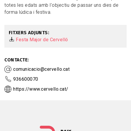
totes les edats amb l'objectiu de passar uns dies de
forma lúdica i festiva.
FITXERS ADJUNTS
Festa Major de Cervelló
CONTACTE
comunicacio@cervello.cat
936600070
https://www.cervello.cat/