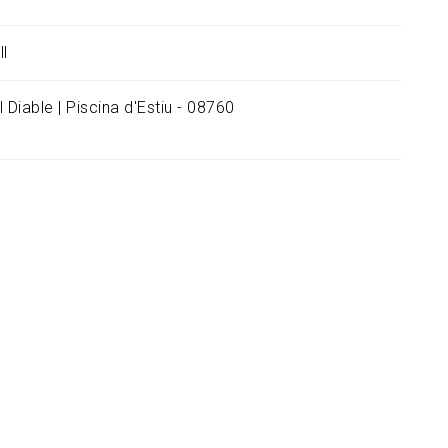
ll
 Diable | Piscina d'Estiu - 08760