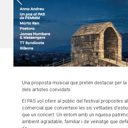
Una proposta musical que pretén destacar per la q
dels artistes convidats.
El PAS vol oferir al públic del festival propostes 
comercial que converteixi les sis vetllades d’est
que un concert. Un entorn amb un riquesa patrimon
ambient agradable, familiar i de veïnatge que defi