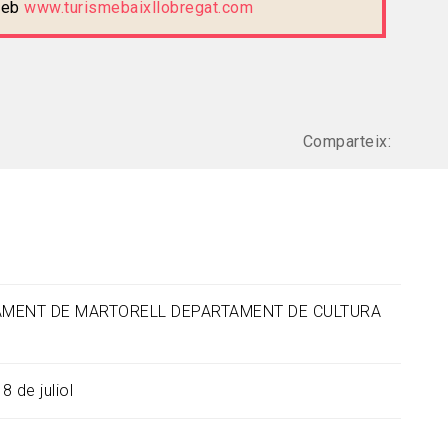
 web
www.turismebaixllobregat.com
Comparteix:
MENT DE MARTORELL DEPARTAMENT DE CULTURA
18 de juliol