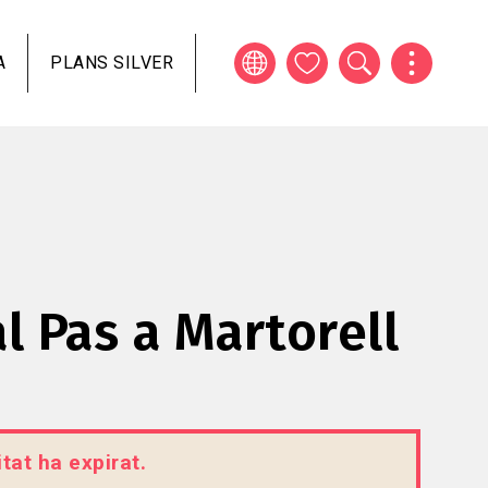
A
PLANS SILVER
al Pas a Martorell
tat ha expirat.