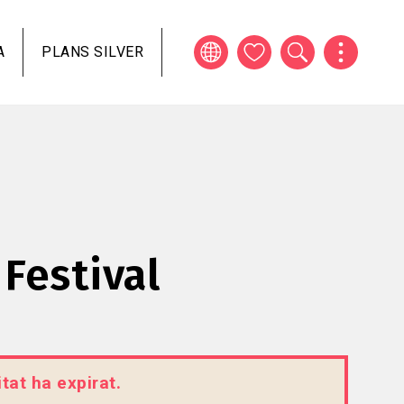
A
PLANS SILVER
 Festival
tat ha expirat.