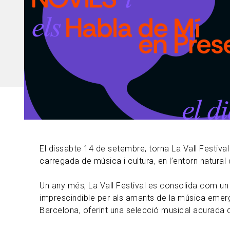
El dissabte 14 de setembre, torna La Vall Festiva
carregada de música i cultura, en l’entorn natural 
Un any més, La Vall Festival es consolida com un
imprescindible per als amants de la música emer
Barcelona, oferint una selecció musical acurada d