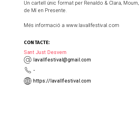
Un cartell únic format per Renaldo & Clara, Mourn
de Mí en Presente.
Més informació a www.lavallfestival.com
CONTACTE
Sant Just Desvern
lavallfestival@gmail.com
-
https://lavallfestival.com