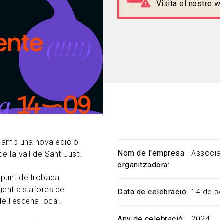
Visita el nostre
l amb una nova edició
Nom de l'empresa
Associa
de la vall de Sant Just.
organitzadora
 punt de trobada
gent als afores de
Data de celebració
14 de 
e l'escena local.
Any de celebració
2024