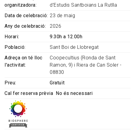
organitzadora
d’Estudis Santboians La Rutlla
Data de celebració
23 de maig
Any de celebració
2026
Horari
9.30h a 12.00h
Població
Sant Boi de Llobregat
Adreça on té lloc
Coopecultius (Ronda de Sant
l'activitat
Ramon, 9) i Riera de Can Soler -
08830
Preu
Gratuït
Cal fer reserva prèvia
No és necessari