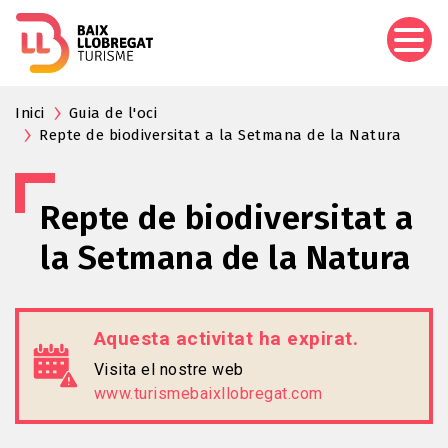
Vés
al
contingut
Inici
Guia de l'oci
Repte de biodiversitat a la Setmana de la Natura
Repte de biodiversitat a
la Setmana de la Natura
Aquesta activitat ha expirat.
Visita el nostre web
www.turismebaixllobregat.com