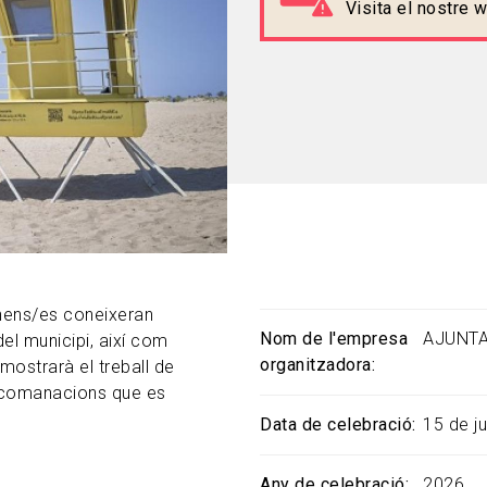
Visita el nostre
 nens/es coneixeran
Nom de l'empresa
AJUNTA
el municipi, així com
organitzadora
 mostrarà el treball de
 recomanacions que es
Data de celebració
15 de ju
Any de celebració
2026