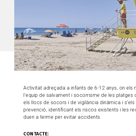
Activitat adreçada a infants de 6-12 anys, on els
l’equip de salvament i socorrisme de les platges d
els llocs de socors i de vigilància dinàmica i s'els
prevenció, identificant els riscos existents i les
duen a terme per evitar accidents.
CONTACTE