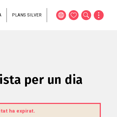
A
PLANS SILVER
ista per un dia
tat ha expirat.