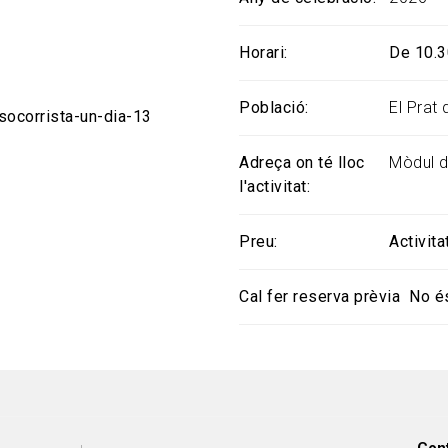
Horari
De 10.3
Població
El Prat
socorrista-un-dia-13
Adreça on té lloc
Mòdul d
l'activitat
Preu
Activita
Cal fer reserva prèvia
No é