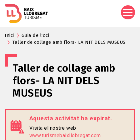
Vés
al
contingut
Inici
Guia de l'oci
Taller de collage amb flors- LA NIT DELS MUSEUS
Taller de collage amb
flors- LA NIT DELS
MUSEUS
Aquesta activitat ha expirat.
Visita el nostre web
www.turismebaixllobregat.com