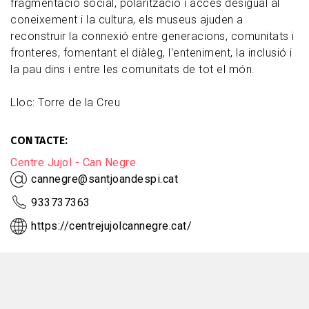
fragmentació social, polarització i accés desigual al
coneixement i la cultura, els museus ajuden a
reconstruir la connexió entre generacions, comunitats i
fronteres, fomentant el diàleg, l'enteniment, la inclusió i
la pau dins i entre les comunitats de tot el món.
Lloc: Torre de la Creu
CONTACTE
Centre Jujol - Can Negre
cannegre@santjoandespi.cat
933737363
https://centrejujolcannegre.cat/