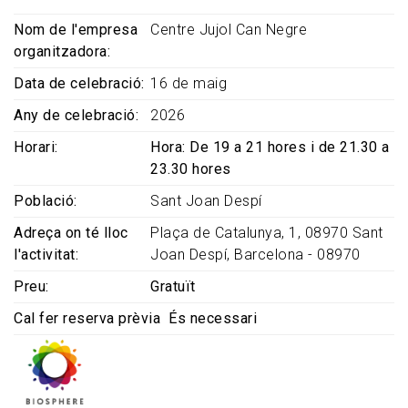
Nom de l'empresa
Centre Jujol Can Negre
organitzadora
Data de celebració
16 de maig
Any de celebració
2026
Horari
Hora: De 19 a 21 hores i de 21.30 a
23.30 hores
Població
Sant Joan Despí
Adreça on té lloc
Plaça de Catalunya, 1, 08970 Sant
l'activitat
Joan Despí, Barcelona - 08970
Preu
Gratuït
Cal fer reserva prèvia
És necessari