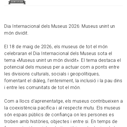
Dia Internacional dels Museus 2026: Museus unint un
món dividit.
El 18 de maig de 2026, els museus de tot el món
celebraran el Dia Internacional dels Museus sota el
tema «Museus unint un món dividit». El tema destaca el
potencial dels museus per a actuar com a ponts entre
les divisions culturals, socials i geopolítiques,
fomentant el diàleg, l'enteniment, la inclusió i la pau dins
i entre les comunitats de tot el món.
Com a llocs d'aprenentatge, els museus contribueixen a
la coexistència pacífica i al respecte mutu. Els museus
són espais públics de confiança on les persones es
troben amb històries, objectes i entre si. En temps de