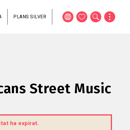
A
PLANS SILVER
cans Street Music
tat ha expirat.