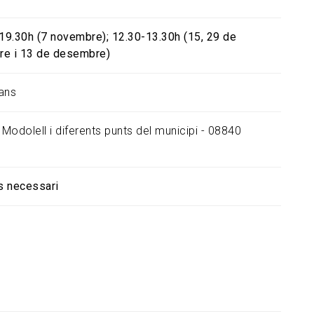
 19.30h (7 novembre); 12.30-13.30h (15, 29 de
e i 13 de desembre)
ans
Modolell i diferents punts del municipi - 08840
s necessari