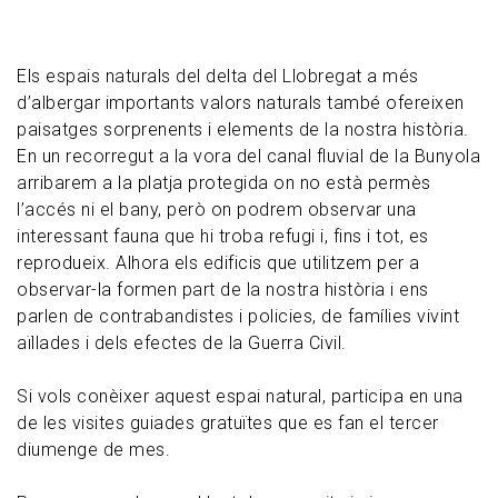
Els espais naturals del delta del Llobregat a més
d’albergar importants valors naturals també ofereixen
paisatges sorprenents i elements de la nostra història.
En un recorregut a la vora del canal fluvial de la Bunyola
arribarem a la platja protegida on no està permès
l’accés ni el bany, però on podrem observar una
interessant fauna que hi troba refugi i, fins i tot, es
reprodueix. Alhora els edificis que utilitzem per a
observar-la formen part de la nostra història i ens
parlen de contrabandistes i policies, de famílies vivint
aïllades i dels efectes de la Guerra Civil.
Si vols conèixer aquest espai natural, participa en una
de les visites guiades gratuïtes que es fan el tercer
diumenge de mes.