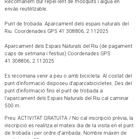
Recomanem dur repel·lent de mosquits i aigua en
envàs reutilitzable.
Punt de trobada: Aparcament dels espais naturals del
Riu. Coordenades GPS 41.308806, 2.112025
Aparcament dels Espais Naturals del Riu (de pagament
caps de setmana i festius) Coordenades GPS
41.308806, 2.112025
Es recomana venir a peu o amb bicicleta. Al costat del
punt d’informació disposeu d’aparcabicicletes. Des del
punt d’informació fins el punt de trobada a
l'aparcament dels Espais Naturals del Riu cal caminar
500 m.
Preu: ACTIVITAT GRATUÏTA / No cal inscripció prèvia, la
inscripció es realitza el mateix dia de la visita en el punt
de trobada i per ordre d’arribada. Nombre màxim de