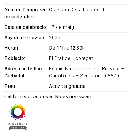
Nom de l'empresa
Consorci Delta Llobregat
organitzadora
Data de celebració
17 de maig
Any de celebració
2026
Horari
De 11h a 12.30h
Població
El Prat de Llobregat
Adreça on té lloc
Espais Naturals del Riu. Bunyola –
l'activitat
Carrabiners – Semàfor. - 08820
Preu
Activitat gratuïta
Cal fer reserva prèvia
No és necessari