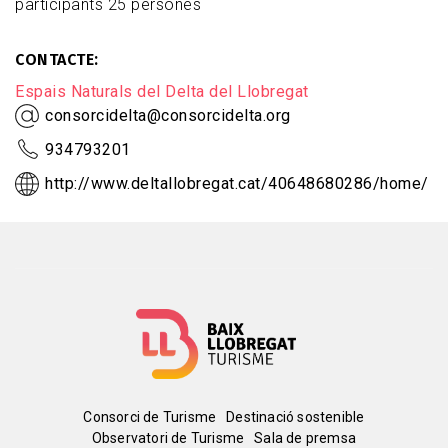
participants 25 persones
CONTACTE
Espais Naturals del Delta del Llobregat
consorcidelta@consorcidelta.org
934793201
http://www.deltallobregat.cat/40648680286/home/
Menú
Consorci de Turisme
Destinació sostenible
Observatori de Turisme
Sala de premsa