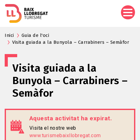
Vés
al
contingut
Inici
Guia de l'oci
Visita guiada a la Bunyola – Carrabiners – Semàfor
Visita guiada a la
Bunyola – Carrabiners –
Semàfor
Aquesta activitat ha expirat.
Visita el nostre web
www.turismebaixllobregat.com