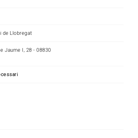
i de Llobregat
de Jaume I, 28 - 08830
ecessari