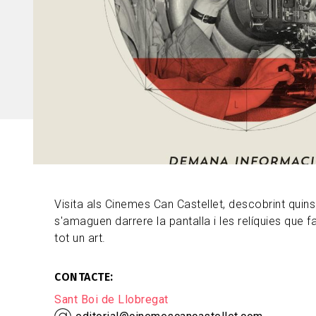
Visita als Cinemes Can Castellet, descobrint quin
s'amaguen darrere la pantalla i les relíquies que f
tot un art.
CONTACTE
Sant Boi de Llobregat