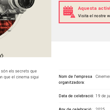
Aquesta activi
Visita el nostre
s són els secrets que
Nom de l'empresa
Cinemes
an que el cinema sigui
organitzadora
Data de celebració
19 de j
Any de celebració
2025