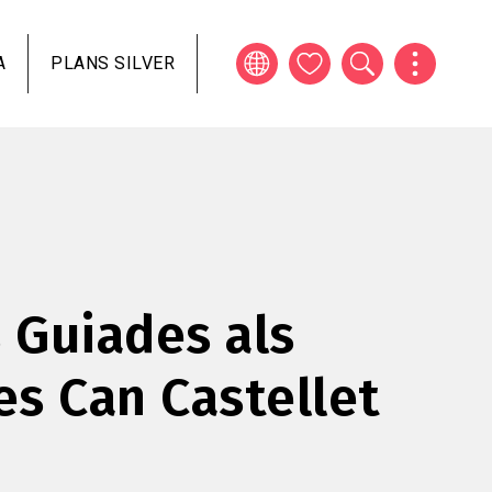
A
PLANS SILVER
s Guiades als
s Can Castellet