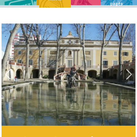
pagès