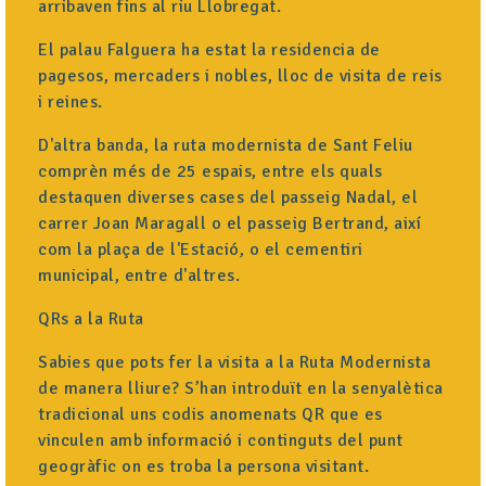
arribaven fins al riu Llobregat.
El palau Falguera ha estat la residencia de
pagesos, mercaders i nobles, lloc de visita de reis
i reines.
D'altra banda, la ruta modernista de Sant Feliu
comprèn més de 25 espais, entre els quals
destaquen diverses cases del passeig Nadal, el
carrer Joan Maragall o el passeig Bertrand, així
com la plaça de l'Estació, o el cementiri
municipal, entre d'altres.
QRs a la Ruta
Sabies que pots fer la visita a la Ruta Modernista
de manera lliure? S’han introduït en la senyalètica
tradicional uns codis anomenats QR que es
vinculen amb informació i continguts del punt
geogràfic on es troba la persona visitant.