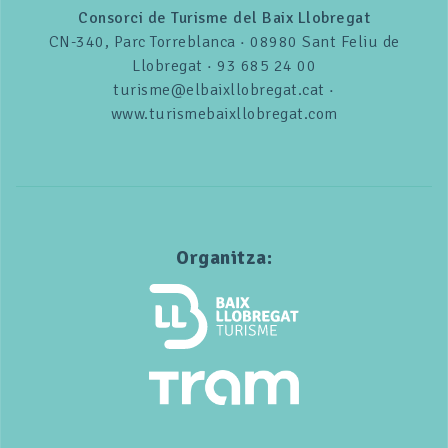
Consorci de Turisme del Baix Llobregat
CN-340, Parc Torreblanca · 08980 Sant Feliu de
Llobregat · 93 685 24 00
turisme@elbaixllobregat.cat ·
www.turismebaixllobregat.com
Organitza: