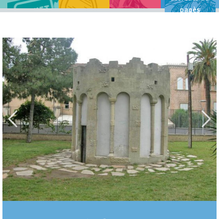
pagès