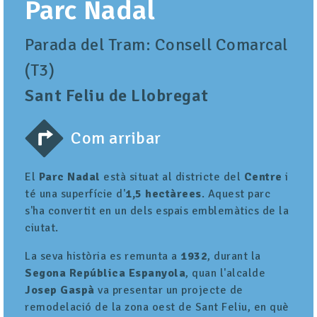
Parc Nadal
Parada del Tram: Consell Comarcal
(T3)
Sant Feliu de Llobregat
Com arribar
El
Parc Nadal
està situat al districte del
Centre
i
té una superfície d'
1,5 hectàrees
. Aquest parc
s'ha convertit en un dels espais emblemàtics de la
ciutat.
La seva història es remunta a
1932
, durant la
Segona República Espanyola
, quan l'alcalde
Josep Gaspà
va presentar un projecte de
remodelació de la zona oest de Sant Feliu, en què