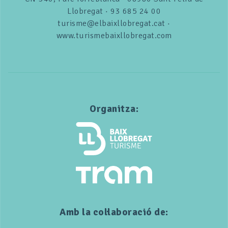
Llobregat · 93 685 24 00
turisme@elbaixllobregat.cat ·
www.turismebaixllobregat.com
Organitza:
Amb la col·laboració de: