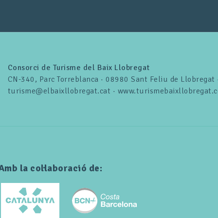
Consorci de Turisme del Baix Llobregat
CN-340, Parc Torreblanca · 08980 Sant Feliu de Llobregat
turisme@elbaixllobregat.cat · www.turismebaixllobregat.
Amb la col·laboració de: