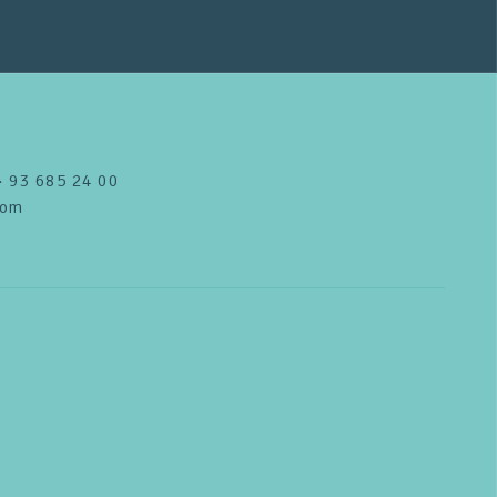
 · 93 685 24 00
com