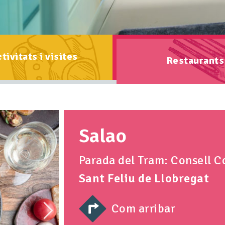
tivitats i visites
Restaurants
Salao
Parada del Tram: Consell C
Sant Feliu de Llobregat
Com arribar