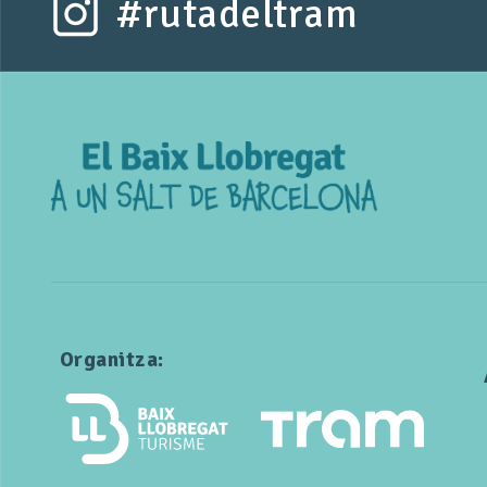
#rutadeltram
Organitza: