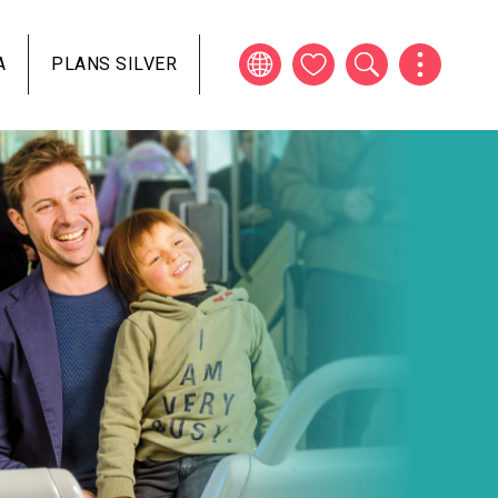
A
PLANS SILVER