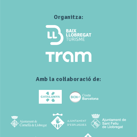
Organitza:
Amb la col·laboració de: