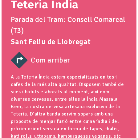
Teteria India
Parada del Tram: Consell Comarcal
(T3)
Sant Feliu de Llobregat
Com arribar
A la Teteria Índia estem especialitzats en tes i
cafès de la més alta qualitat. Disposem també de
sucs i batuts elaborats al moment, així com
diverses cerveses, entre elles la Índia Massala
Beer, la nostra cervesa artesana exclusiva de la
Teteria. D’altra banda servim sopars amb una
proposta de menjar fusió entre cuina índia i del
pròxim orient servida en forma de tapes, thalis,
kati rolls, uttapams, hamburgueses veganes, etc