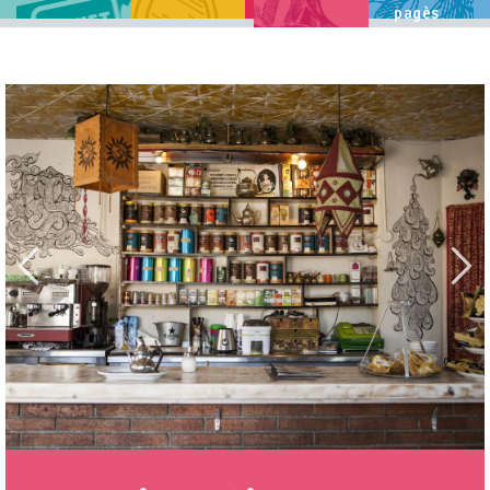
pagès