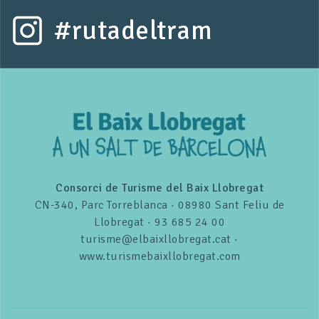
#rutadeltram
Consorci de Turisme del Baix Llobregat
CN-340, Parc Torreblanca · 08980 Sant Feliu de
Llobregat · 93 685 24 00
turisme@elbaixllobregat.cat ·
www.turismebaixllobregat.com