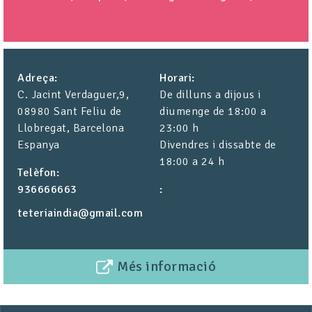
Adreça
Horari
C. Jacint Verdaguer,9,
De dilluns a dijous i
08980 Sant Feliu de
diumenge de 18:00 a
Llobregat, Barcelona
23:00 h
Espanya
Divendres i dissabte de
18:00 a 24 h
Telèfon
936666663
teteriaindia@gmail.com
Més informació