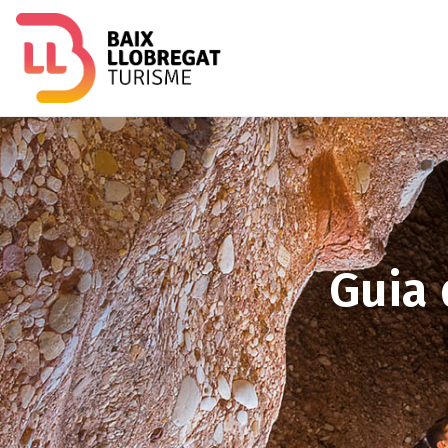
Image
Guia 