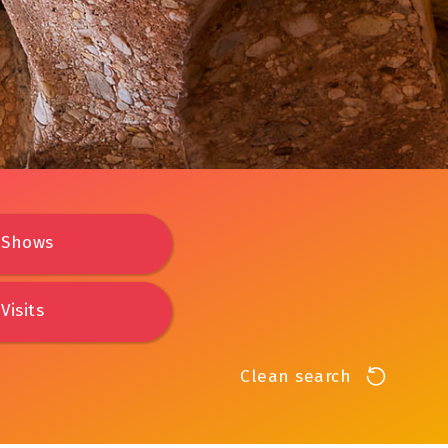
Shows
Visits
Clean search