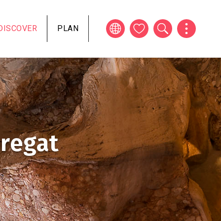
DISCOVER
PLAN
bregat